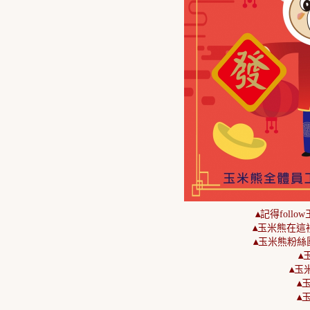
▴
記得foll
▴
玉米熊在這
▴
玉米熊粉絲
▴
玉
▴
玉米
▴
玉
▴
玉