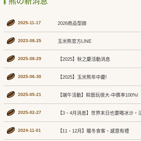
熊の新消息
2025-11-17
2026商品型錄
2023-08-25
玉米熊官方LINE
2025-08-29
【2025】秋之慶活動消息
2025-06-30
【2025】玉米熊年中慶!
2025-05-21
【端午活動】粽藝玩很大-中獎率100%!
2025-02-27
【3、4月消息】世界末日也要喝冰沙，
2024-11-01
【11、12月】暖冬食客、感恩有禮