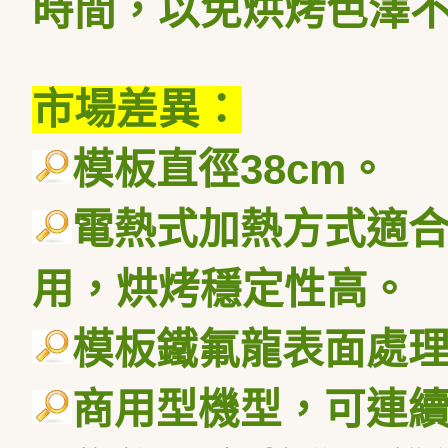
時間，以免烘烤色澤
市場差異：
模板直徑
38cm
。
電熱式加熱方式適
用，烘烤穩定性高。
模板鐵氟龍表面處
商用型機型，可連