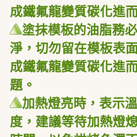
成鐵氟龍變質碳化進
塗抹模板的油脂務
淨，切勿留在模板表
成鐵氟龍變質碳化進
題。
加熱燈亮時，表示
度，建議等待加熱燈