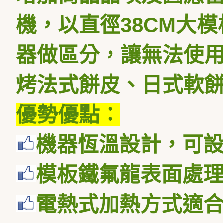
機，以直徑
38CM
大模
器做區分，讓無法使
烤法式餅皮、日式軟
優勢優點：
機器恆溫設計，可
模板鐵氟龍表面處
電熱式加熱方式適