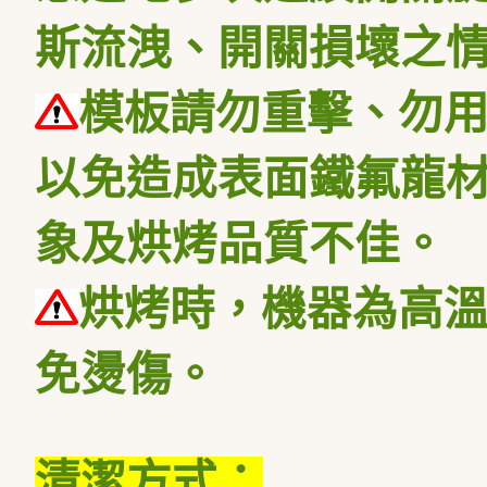
斯流洩、開關損壞之
模板請勿重擊、勿
以免造成表面鐵氟龍
象及烘烤品質不佳。
烘烤時，機器為高
免燙傷。
清潔方式：