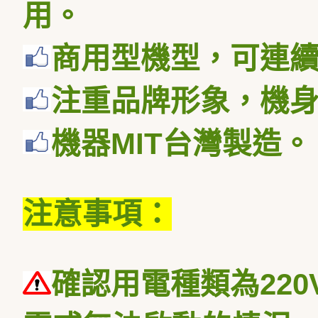
用。
商用型機型，可連
注重品牌形象，機
機器
MIT
台灣製造。
注意事項：
確認用電種類為
220