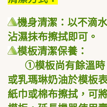
機身清潔：以不滴
沾濕抹布擦拭即可。
模板清潔保養：
①模板尚有餘溫時，
或乳瑪琳奶油於模板表
紙巾或棉布擦拭，可