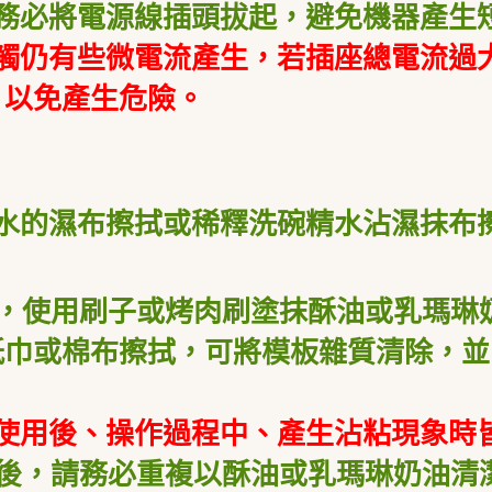
務必將電源線插頭拔起，避免機器產生
觸仍有些微電流產生，若插座總電流過
，以免產生危險。
水的濕布擦拭或稀釋洗碗精水沾濕抹布
使用刷子或烤肉刷塗抹酥油或乳瑪琳奶
紙巾或棉布擦拭，可將模板雜質清除，並
、使用後、操作過程中、產生沾粘現象時
後，請務必重複以酥油或乳瑪琳奶油清