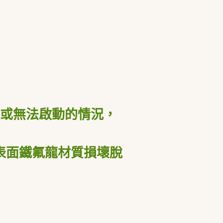
或無法啟動的情況，
表面鐵氟龍材質損壞脫