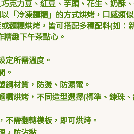
入巧克力豆、紅豆、芋頭、花生、奶酥、
則以「冷凍麵糰」的方式烘烤，口感類似
漿或麵糰烘烤，皆可搭配多種配料
(
如：
作精緻下午茶點心。
設定所需溫度。
間。
塑鋼材質，防燙、防漏電。
麵糰烘烤，不同造型選擇
(
標準、鍊珠、
，不需翻轉模板，即可烘烤。
理，防沾黏