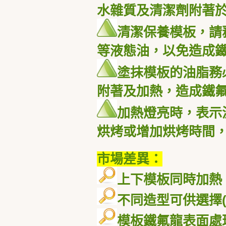
水雜質及清潔劑附著
清潔保養模板，請
等液態油，以免造成
塗抹模板的油脂務
附著及加熱，造成鐵
加熱燈亮時，表示
烘烤或增加烘烤時間
市場差異：
上下模板同時加熱
不同造型可供選擇
模板鐵氟龍表面處