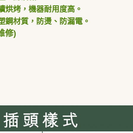
續烘烤，機器耐用度高。
塑鋼材質，防燙、防漏電。
維修)