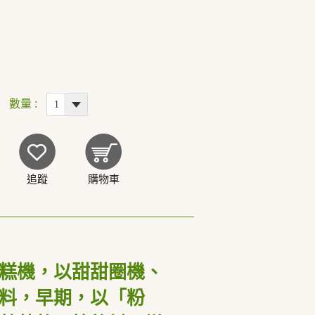
數量 :
追蹤
購物車
糕機，以甜甜圈機、
料，早期，以「粉