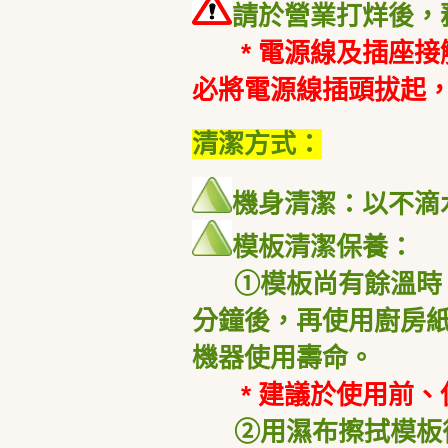
請於營業打烊後，
* 電源線及插座接
必將電源線插頭拔起
清潔方式：
機身清潔：以不滴
模板清潔保養：
①模板尚有餘溫時，
分鐘後，再使用廚房
機器使用壽命。
* 建議於使用前
②
用濕布擦拭模板