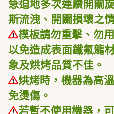
急迫地多次連續開關
斯流洩、開關損壞之
模板請勿重擊、勿
以免造成表面鐵氟龍
象及烘烤品質不佳。
烘烤時，機器為高
免燙傷。
若暫不使用機器，