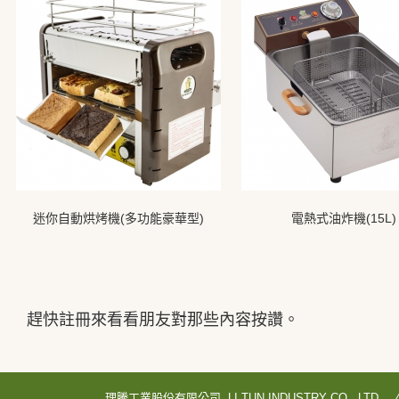
迷你自動烘烤機(多功能豪華型)
電熱式油炸機(15L)
趕快註冊來看看朋友對那些內容按讚。
理騰工業股份有限公司 LI TUN INDUSTRY CO., LTD