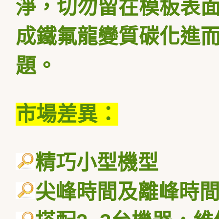
淨，切勿留在模板表
成鐵氟龍變質碳化進
題。
市場差異：
精巧小型機型
尖峰時間及離峰時