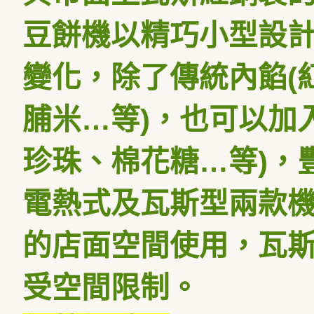
豆餅機以精巧小型設
變化，除了傳統內餡
(
脯米…等
)
，也可以加
珍珠、棉花糖…等
)
，
電熱式及瓦斯型兩款
的店面空間使用，瓦
受空間限制。