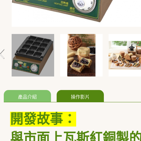
產品介紹
操作影片
開發故事：
與市面上瓦斯紅銅製