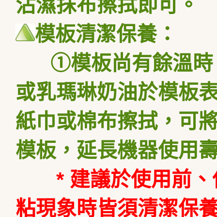
沾濕抹布擦拭即可。
模板清潔保養：
①模板尚有餘溫時，
或乳瑪琳奶油於模板表
紙巾或棉布擦拭，可
模板，延長機器使用
* 建議於使用前
粘現象時皆須清潔保