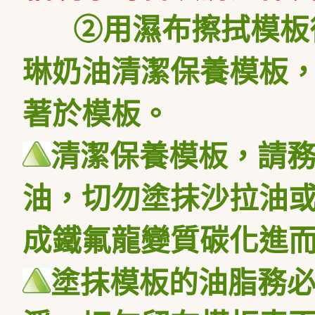
②
用濕布擦拭模板
琳奶油清潔保養模板
著於模板。
清潔保養模板，請
油，切勿塗抹沙拉油
成鐵氟龍變質碳化進
塗抹模板的油脂務