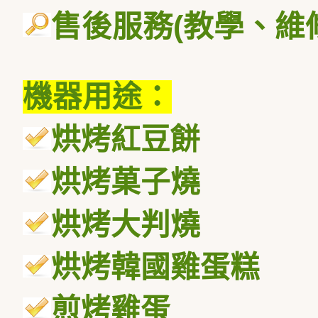
售後服務
(
教學、維
機器用途：
烘烤紅豆餅
烘烤菓子燒
烘烤大判燒
烘烤韓國雞蛋糕
煎烤雞蛋