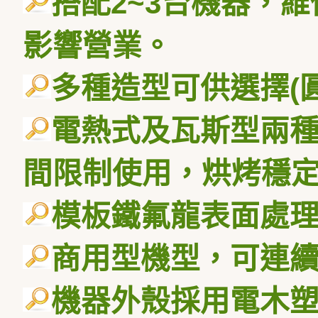
搭配
2~3
台機器，維
影響營業。
多種造型可供選擇
(
電熱式及瓦斯型兩
間限制使用，烘烤穩
模板鐵氟龍表面處
商用型機型，可連
機器外殼採用電木