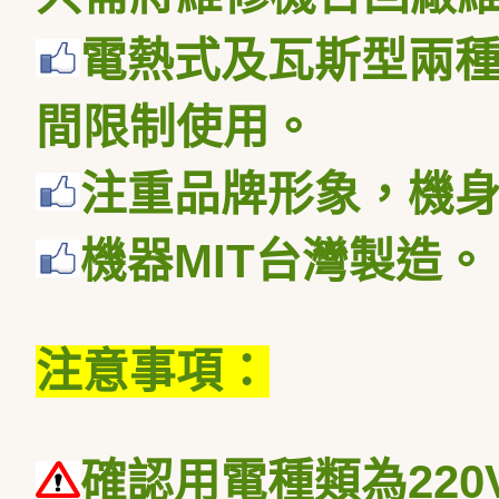
電熱式及瓦斯型兩
間限制使用。
注重品牌形象，機
機器
MIT
台灣製造。
注意事項：
確認用電種類為
220