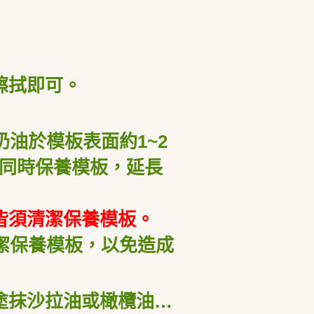
擦拭即可。
油於模板表面約1~2
同時保養模板，延長
皆須清潔保養模板。
潔保養模板，以免造成
塗抹沙拉油或橄欖油…