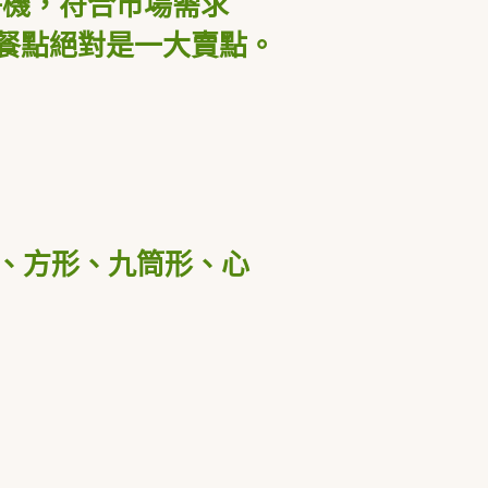
餅機，符合市場需求
餐點絕對是一大賣點。
、方形、九筒形、心