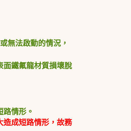
或無法啟動的情況，
表面鐵氟龍材質損壞脫
短路情形。
大造成短路情形，故務