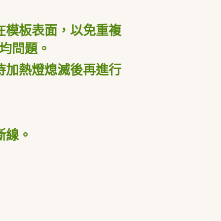
在模板表面，以免重複
均問題。
待加熱燈熄滅後再進行
斷線。
。