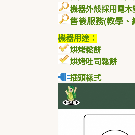
機器外殼採用電木
售後服務
(
教學、
機器用途：
烘烤鬆餅
烘烤吐司鬆餅
插頭樣式