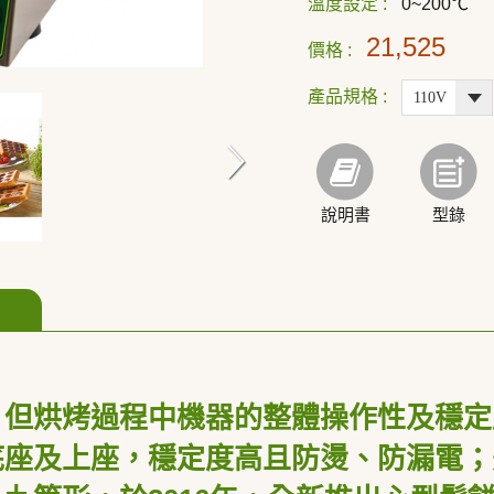
溫度設定 :
0~200℃
21,525
價格 :
產品規格 :
說明書
型錄
，但烘烤過程中機器的整體操作性及穩定
底座及上座，穩定度高且防燙、防漏電；