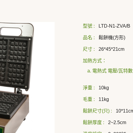
型號 :
LTD-N1-ZVA/B
品名 :
鬆餅機(方形)
尺寸 :
26*45*21cm
加熱方式：
a. 電熱式 電壓/瓦特數 
220V/2
淨重 :
10kg
毛重 :
11kg
鬆餅尺寸(只) :
10*11c
鬆餅厚度 :
2~2.5cm