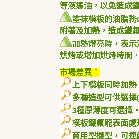
等液態油，以免造成
塗抹模板的油脂務
附著及加熱，造成鐵
加熱燈亮時，表示
烘烤或增加烘烤時間
市場差異：
上下模板同時加熱
多種造型可供選擇
3
種厚薄度可選擇
模板鐵氟龍表面處
商用型機型，可連