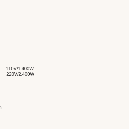
:
110V/1,400W
,400W
m