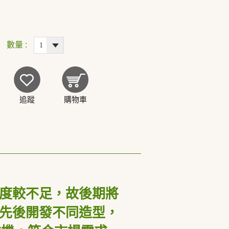
數量 :
追蹤
購物車
度較不足，故後期將
先後開發不同造型，