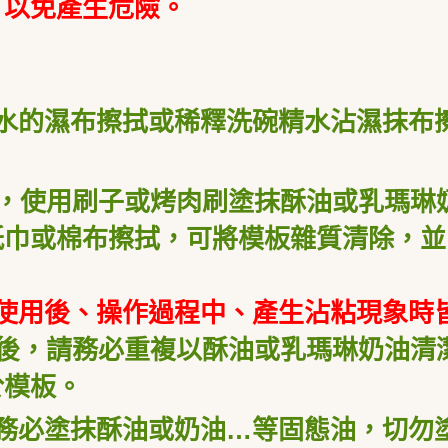
，以免產生危險。
水的濕布擦拭或稀釋洗碗精水沾濕抹布
使用刷子或烤肉刷塗抹酥油或乳瑪琳奶
紙巾或棉布擦拭，可將模板雜質清除，並
、使用後、操作過程中、產生沾粘現象時
後，請務必重複以酥油或乳瑪琳奶油清
於模板。
務必塗抹酥油或奶油…等固態油，切勿