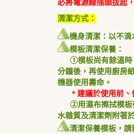
必將電源線插頭拔起
清潔方式：
機身清潔：以不滴
模板清潔保養：
①模板尚有餘溫時，
分鐘後，再使用廚房
機器使用壽命。
* 建議於使用前
②
用濕布擦拭模板
水雜質及清潔劑附著
清潔保養模板，請