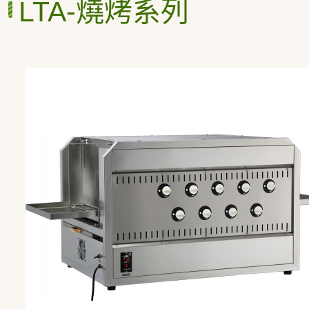
LTA-燒烤系列