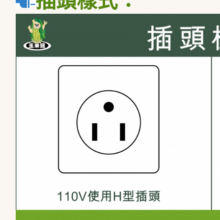
插頭樣式：