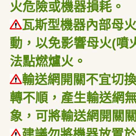
火危險或機器損耗。
瓦斯型機器內部母
動，以免影響母火
(
噴
法點燃爐火。
輸送網開關不宜切
轉不順，產生輸送網
象，可將輸送網開關
建議勿將機器放置