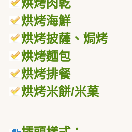
烘烤肉乾
烘烤海鮮
烘烤披薩、焗烤
烘烤麵包
烘烤排餐
烘烤米餅
/
米菓