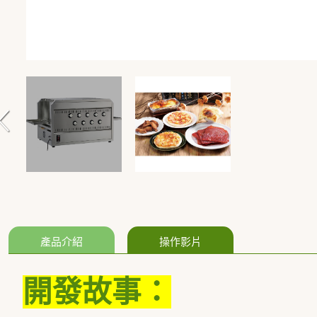
產品介紹
操作影片
開發故事：