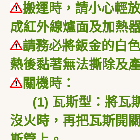
搬運時，請小心輕
成紅外線爐面及加熱
請務必將鈑金的白
熱後黏著無法撕除及
關機時：
(1) 瓦斯型：將
沒火時，再把瓦斯開
斯管上。