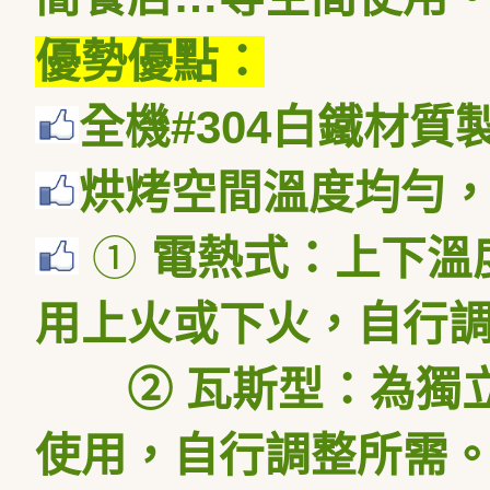
優勢優點：
全機
#304
白鐵材質
烘烤空間溫度均勻
①
電熱式：上下溫
用上火或下火，自行
②
瓦斯型：為獨
使用，自行調整所需