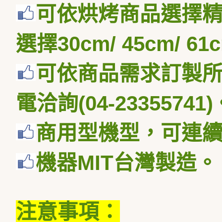
可依烘烤商品選擇
選擇
30cm/ 45cm/ 61
可依商品需求訂製
電洽詢
(04-23355741)
商用型機型，可連
機器
MIT
台灣製造。
注意事項：