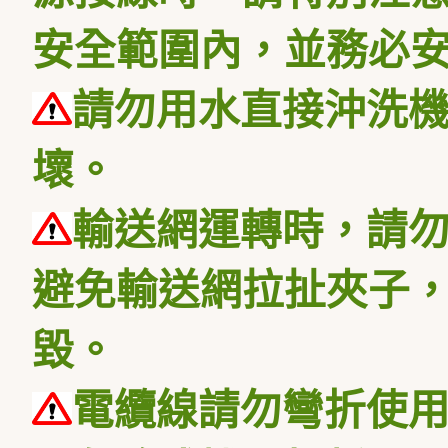
安全範圍內，並務必
請勿用水直接沖洗
壞
。
輸送網運轉時，請
避免輸送網拉扯夾子
毀。
電纜線請勿彎折使