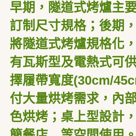
早期，隧道式烤爐主
訂制尺寸規格；後期
將隧道式烤爐規格化
有瓦斯型及電熱式可
擇履帶寬度
(30cm/45
付大量烘烤需求，內
色烘烤；桌上型設計
簡餐店…等空間使用