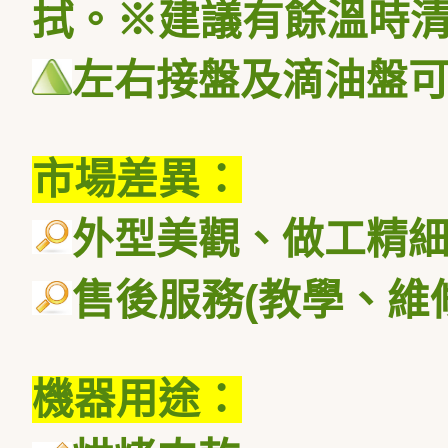
拭。※建議有餘溫時
左右接盤及滴油盤
市場差異：
外型美觀、做工精
售後服務
(
教學、維
機器用途：