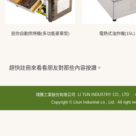
迷你自動烘烤機(多功能豪華型)
電熱式油炸機(15L)
趕快註冊來看看朋友對那些內容按讚。
理騰工業股份有限公司 LI TUN INDUSTRY CO., LTD
Copyright © Litun Industrial co., Ltd. All right r