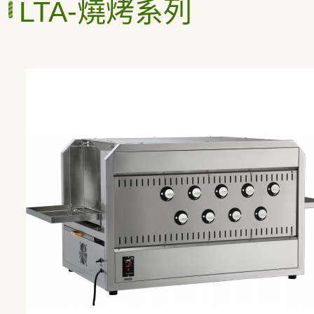
LTA-燒烤系列