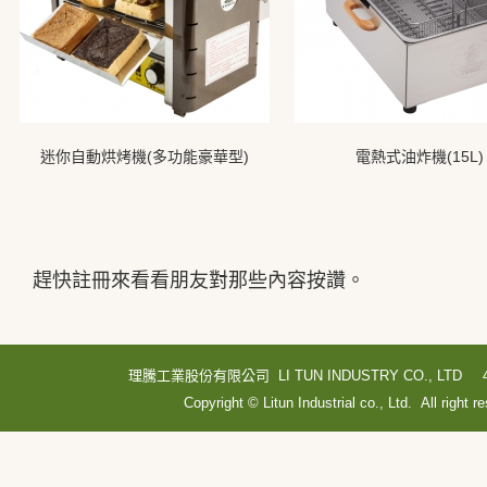
迷你自動烘烤機(多功能豪華型)
電熱式油炸機(15L)
趕快註冊來看看朋友對那些內容按讚。
理騰工業股份有限公司 LI TUN INDUSTRY CO., LTD
Copyright © Litun Industrial co., Ltd. All right r