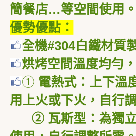
簡餐店…等空間使用
優勢優點：
全機
#304
白鐵材質
烘烤空間溫度均勻
①
電熱式：上下溫
用上火或下火，自行
②
瓦斯型：為獨