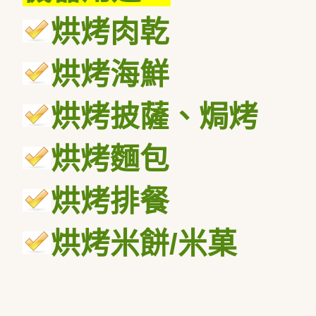
烘烤肉乾
烘烤海鮮
烘烤披薩、焗烤
烘烤麵包
烘烤排餐
烘烤米餅
/
米菓