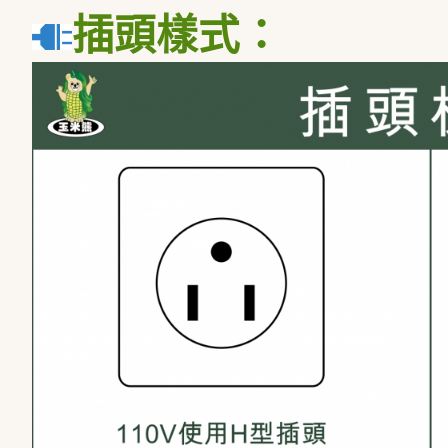
插頭樣式：