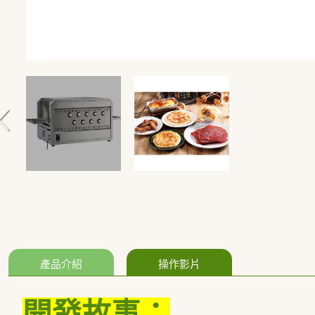
產品介紹
操作影片
開發故事：