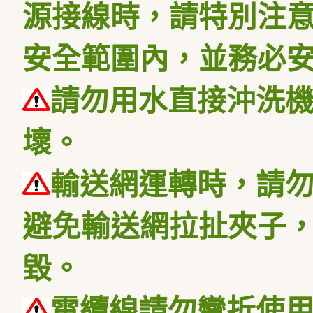
源接線時，請特別注
安全範圍內，並務必
請勿用水直接沖洗
壞
。
輸送網運轉時，請
避免輸送網拉扯夾子
毀。
電纜線請勿彎折使