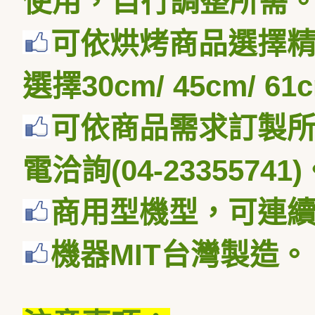
使用，自行調整所需
可依烘烤商品選擇
選擇
30cm/ 45cm/ 61
可依商品需求訂製
電洽詢
(04-23355741)
商用型機型，可連
機器
MIT
台灣製造。