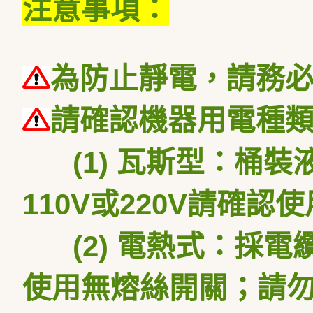
注意事項：
為防止靜電，請務
請確認機器用電種
(1) 瓦斯型：桶
110V或220V請確認
(2) 電熱式：採電纜線
使用無熔絲開關；請勿