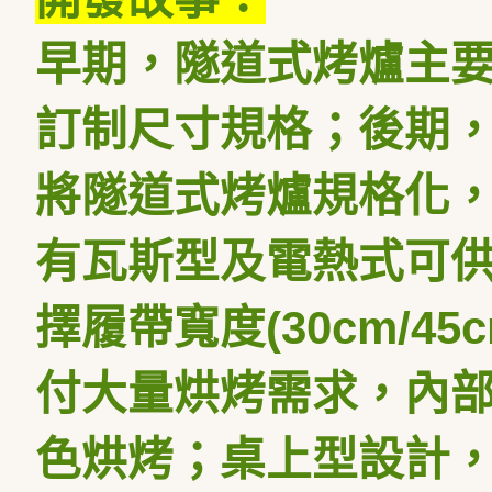
早期，隧道式烤爐主
訂制尺寸規格；後期
將隧道式烤爐規格化
有瓦斯型及電熱式可
擇履帶寬度
(30cm/45
付大量烘烤需求，內
色烘烤；桌上型設計