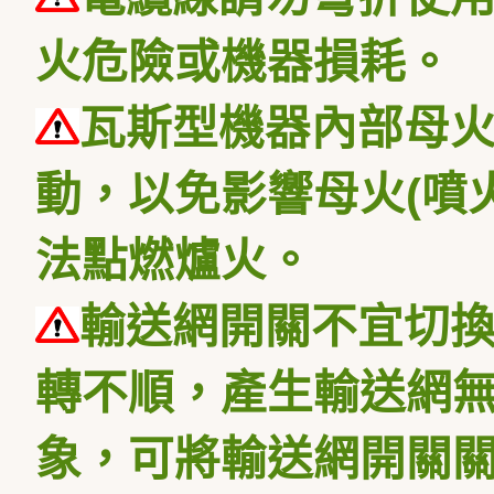
火危險或機器損耗。
瓦斯型機器內部母
動，以免影響母火
(
噴
法點燃爐火。
輸送網開關不宜切
轉不順，產生輸送網
象，可將輸送網開關