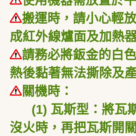
使用機器需放置於
搬運時，請小心輕
成紅外線爐面及加熱
請務必將鈑金的白
熱後黏著無法撕除及
關機時：
(1) 瓦斯型：將
沒火時，再把瓦斯開