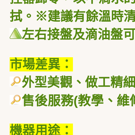
拭。※建議有餘溫時
左右接盤及滴油盤
市場差異：
外型美觀、做工精
售後服務
(
教學、維
機器用途：