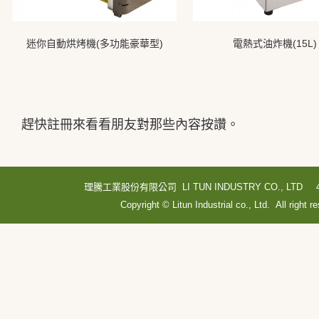
迷你自動烘烤機(多功能豪華型)
電熱式油炸機(15L)
趕快註冊來看看朋友對那些內容按讚。
理騰工業股份有限公司 LI TUN INDUSTRY CO., LTD
Copyright © Litun Industrial co., Ltd. All right r