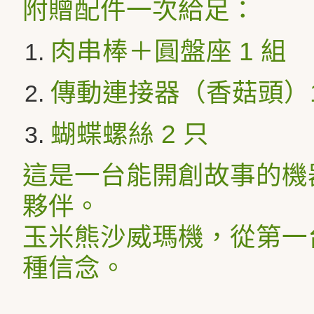
附贈配件一次給足：
肉串棒＋圓盤座 1 組
傳動連接器（香菇頭）1
蝴蝶螺絲 2 只
這是一台能開創故事的機
夥伴。
玉米熊沙威瑪機，從第一
種信念。