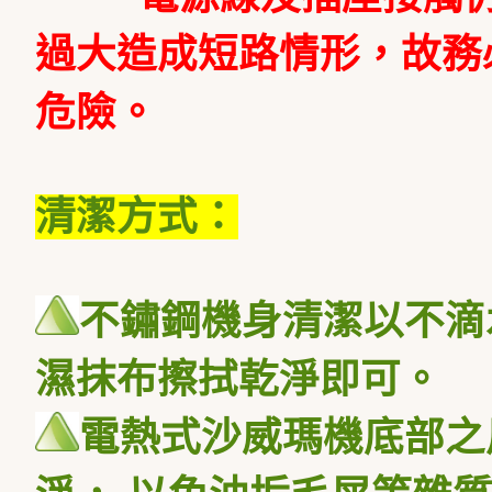
過大造成短路情形，故務
危險。
清潔方式：
不鏽鋼機身清潔以不滴
濕抹布擦拭乾淨即可。
電熱式沙威瑪機底部之