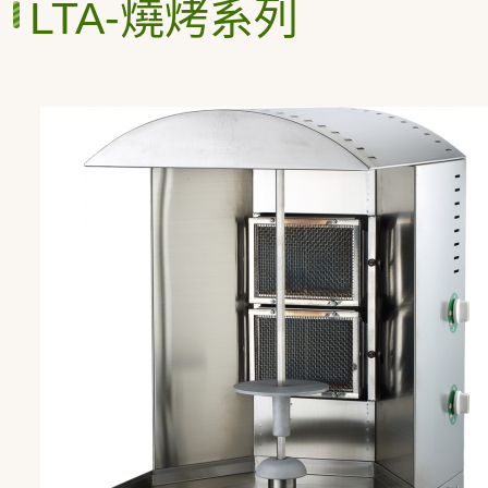
LTA-燒烤系列