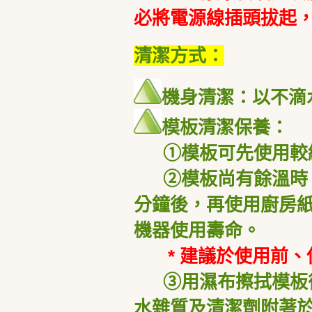
必將電源線插頭拔起
清潔方式：
機身清潔：以不滴
模板清潔保養：
①
模板可先使用較
②模板尚有餘溫時，
分鐘後，再使用廚房
機器使用壽命。
* 建議於使用前
③
用濕布擦拭模板
水雜質及清潔劑附著