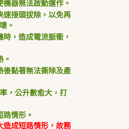
使機器無法啟動運作。
快速接頭拔除，以免再
壞。
機時，造成電流脈衝，
熱。
熱後黏著無法撕除及產
的頻率，公升數愈大，打
短路情形。
大造成短路情形，故務