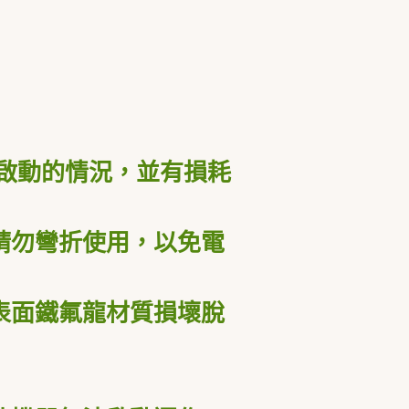
啟動的情況，並有損耗
請勿彎折使用，以免電
表面鐵氟龍材質損壞脫