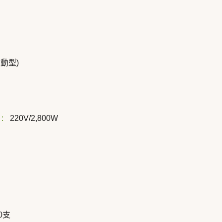
動型)
:
220V/2,800W
0支