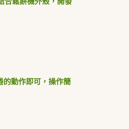
結合鬆餅機外殼，開發
捲的動作即可，操作簡