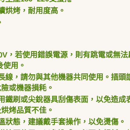
續烘烤，耐用度高。
。
0V
，
若使用錯誤電源，則有跳電或無法
後使用。
長線，請勿與其他機器共同使用。插頭
危險或機器損耗。
用鐵刷或尖銳器具刮傷表面，以免造成
及烘烤品質不佳。
溫狀態，建議戴手套操作，以免燙傷。