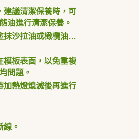
，建議清潔保養時，可
態油進行清潔保養。
塗抹沙拉油或橄欖油…
在模板表面，以免重複
均問題。
待加熱燈熄滅後再進行
斷線。