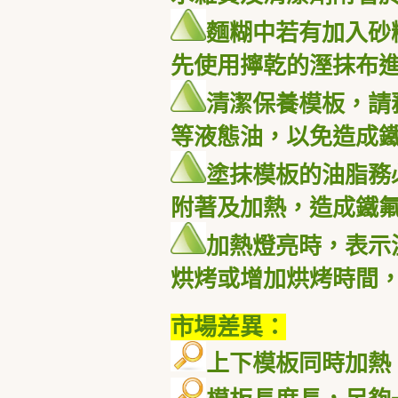
麵糊中若有加入砂
先使用擰乾的溼抹布
清潔保養模板，請
等液態油，以免造成
塗抹模板的油脂務
附著及加熱，造成鐵
加熱燈亮時，表示
烘烤或增加烘烤時間
市場差異：
上下模板同時加熱