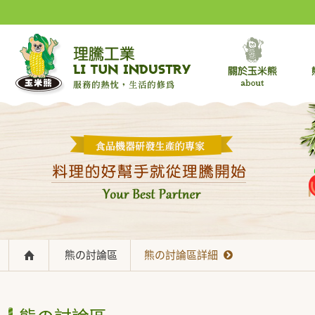
熊の討論區
熊の討論區詳細