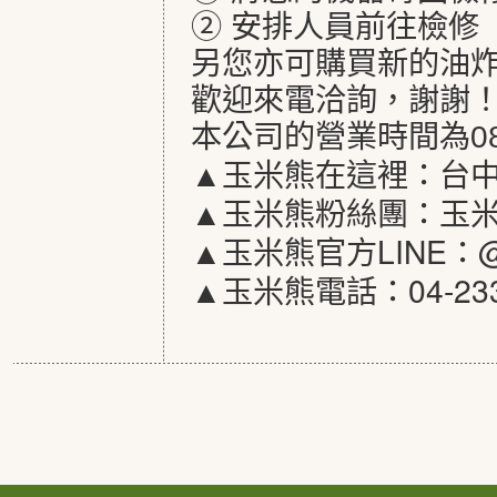
② 安排人員前往檢修
另您亦可購買新的油
歡迎來電洽詢，謝謝
本公司的營業時間為08:00~
▲玉米熊在這裡：台中
▲玉米熊粉絲團：玉米
▲玉米熊官方LINE：@r
▲玉米熊電話：04-233