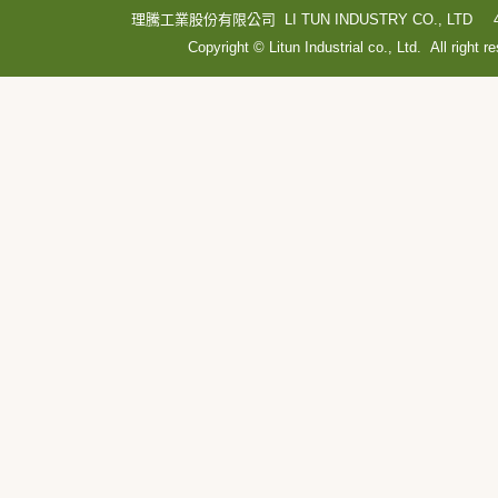
理騰工業股份有限公司 LI TUN INDUSTRY CO., LTD
Copyright © Litun Industrial co., Ltd. All right r